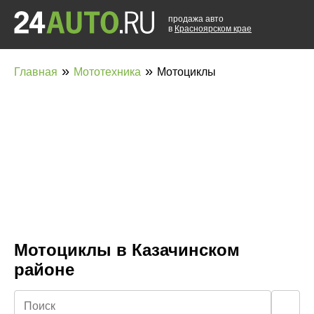
продажа авто
в
Красноярском крае
»
»
Главная
Мототехника
Мотоциклы
Мотоциклы в Казачинском
районе
🔍