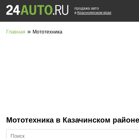
продажа авто
в
Красноярском крае
»
Главная
Мототехника
Мототехника в Казачинском район