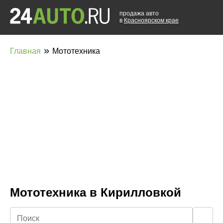
продажа авто
в
Красноярском крае
»
Главная
Мототехника
Мототехника в Кирилловкой
🔍