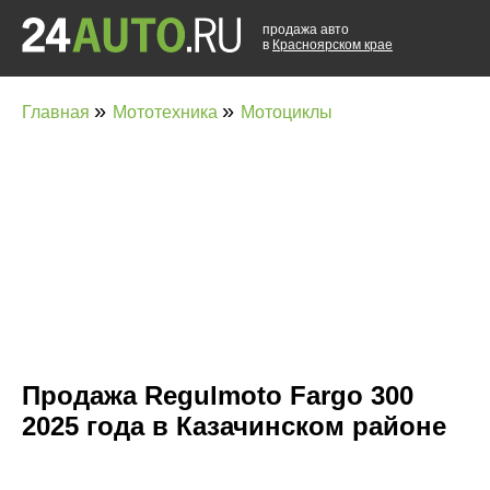
продажа авто
в
Красноярском крае
»
»
Главная
Мототехника
Мотоциклы
Продажа Regulmoto Fargo 300
2025 года в Казачинском районе