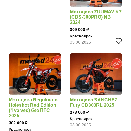
Мотоцикл ZUUMAV K7
(CBS-300PRO) NB
2024
309 000
Красноярск
03.06.2025
Мотоцикл Regulmoto
Мотоцикл SANCHEZ
Holeshot Red Edition
Fury CB300RL 2025
(4 valves) без ПТС
278 000
2025
Красноярск
302 000
03.06.2025
Красноярск