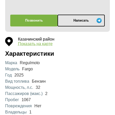
Позвонить
Написать
Казачинский район
Показать на карте
Характеристики
Марка
Regulmoto
Модель
Fargo
Год
2025
Вид топлива
Бензин
Мощность, л.с.
32
Пассажиров (макс.)
2
Пробег
1067
Повреждения
Нет
Владельцы
1