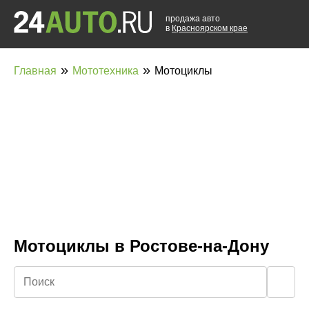
продажа авто
в
Красноярском крае
»
»
Главная
Мототехника
Мотоциклы
Мотоциклы в Ростове-на-Дону
🔍