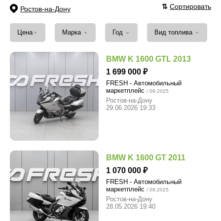
⇅
Сортировать
Ростов-на-Дону
⌄
⌄
⌄
⌄
Цена
Марка
Год
Вид топлива
BMW K 1600 GTL 2013
1 699 000
FRESH - Автомобильный
маркетплейс
/ 09.2025
Ростов-на-Дону
29.06.2026 19:33
BMW K 1600 GT 2011
1 070 000
FRESH - Автомобильный
маркетплейс
/ 09.2025
Ростов-на-Дону
28.05.2026 19:40