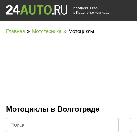
продажа авто
в
Красноярском крае
»
»
Главная
Мототехника
Мотоциклы
Мотоциклы в Волгограде
🔍