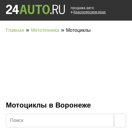
продажа авто
в
Красноярском крае
»
»
Главная
Мототехника
Мотоциклы
Мотоциклы в Воронеже
🔍