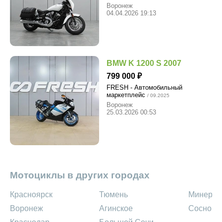
Воронеж
04.04.2026 19:13
BMW K 1200 S 2007
799 000
FRESH - Автомобильный
маркетплейс
/ 09.2025
Воронеж
25.03.2026 00:53
Мотоциклы в других городах
Красноярск
Тюмень
Минерал
Воронеж
Агинское
Сосново