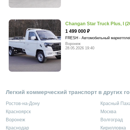
Changan Star Truck Plus, I (
1 499 000
FRESH - Автомобильный маркетпл
Воронеж
28.05.2026 19:40
Легкий коммерческий транспорт в других г
Ростов-на-Дону
Красный Пах
Красноярск
Москва
Воронеж
Волгоград
Краснодар
Кирилловка