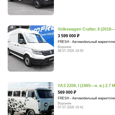
Volkswagen Crafter, II (2018—н
3 599 000
FRESH - Автомобильный маркетпл
Воронеж
08.07.2026 19:50
УАЗ 2206, I (1965—н. в.) 2.7 M
569 000
FRESH - Автомобильный маркетпл
Воронеж
07.07.2026 19:41