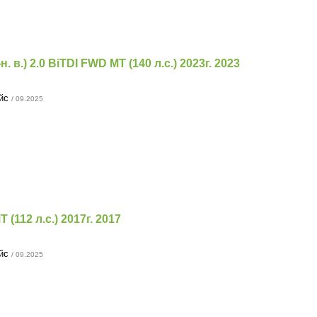
н. в.) 2.0 BiTDI FWD MT (140 л.с.) 2023г. 2023
ейс
/ 09.2025
T (112 л.с.) 2017г. 2017
ейс
/ 09.2025