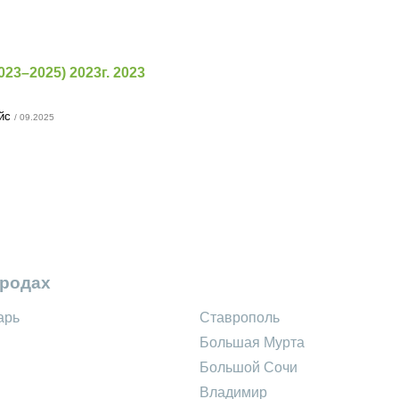
2023–2025) 2023г. 2023
ейс
/ 09.2025
ородах
арь
Ставрополь
Большая Мурта
Большой Сочи
Владимир