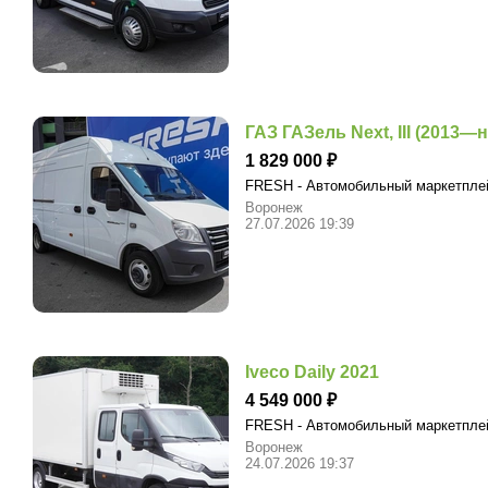
ГАЗ ГАЗель Next, III (2013—н. 
1 829 000
FRESH - Автомобильный маркетпл
Воронеж
27.07.2026 19:39
Iveco Daily 2021
4 549 000
FRESH - Автомобильный маркетпл
Воронеж
24.07.2026 19:37