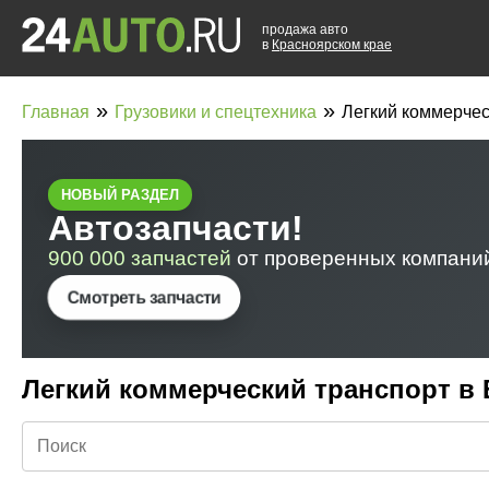
продажа авто
в
Красноярском крае
»
»
Главная
Грузовики и спецтехника
Легкий коммерчес
Легкий коммерческий транспорт в