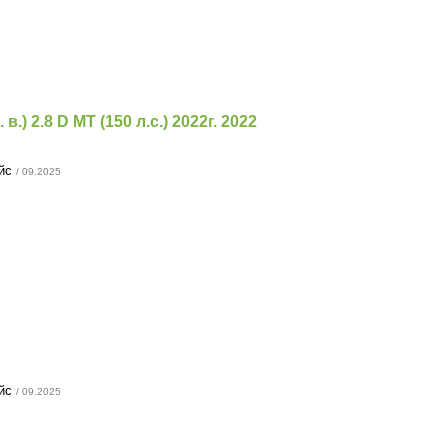
в.) 2.8 D MT (150 л.с.) 2022г. 2022
ейс
/ 09.2025
ейс
/ 09.2025