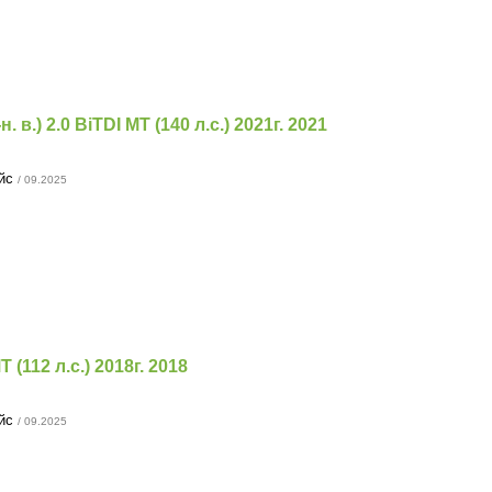
. в.) 2.0 BiTDI MT (140 л.с.) 2021г. 2021
ейс
/ 09.2025
T (112 л.с.) 2018г. 2018
ейс
/ 09.2025