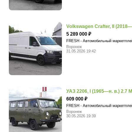
Volkswagen Crafter, II (2018—
5 289 000
FRESH - Автомобильный маркетпл
Воронеж
31.05.2026 19:42
УАЗ 2206, I (1965—н. в.) 2.7 M
609 000
FRESH - Автомобильный маркетпл
Воронеж
30.05.2026 19:39