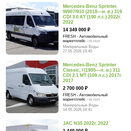
Mercedes-Benz Sprinter,
W907/910 (2018—н. в.) 319
CDI 3.0 AT (190 л.с.) 2022г.
2022
14 349 000
FRESH - Автомобильный
маркетплейс
/ 09.2025
Минеральные Воды
27.05.2026 19:40
Mercedes-Benz Sprinter
Classic, I (1995—н. в.) 311
CDI 2.1 MT (109 л.с.) 2017г.
2017
2 700 000
FRESH - Автомобильный
маркетплейс
/ 09.2025
Минеральные Воды
14.05.2026 19:41
JAC N35 2022г. 2022
1 449 000