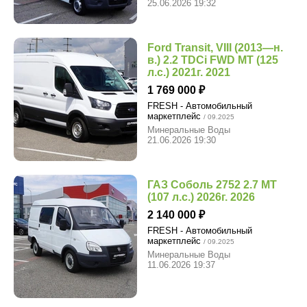
25.06.2026 19:32
Ford Transit, VIII (2013—н.
в.) 2.2 TDCi FWD MT (125
л.с.) 2021г. 2021
1 769 000
FRESH - Автомобильный
маркетплейс
/ 09.2025
Минеральные Воды
21.06.2026 19:30
ГАЗ Соболь 2752 2.7 MT
(107 л.с.) 2026г. 2026
2 140 000
FRESH - Автомобильный
маркетплейс
/ 09.2025
Минеральные Воды
11.06.2026 19:37