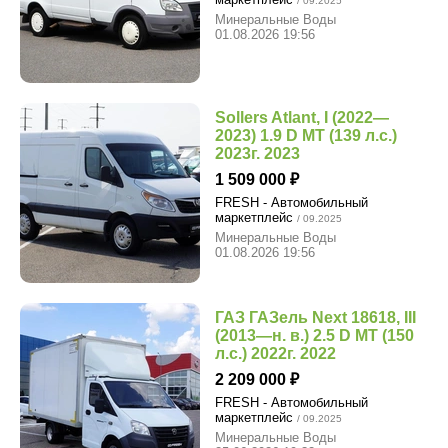
/ 09.2025
Минеральные Воды
01.08.2026 19:56
Sollers Atlant, I (2022—
2023) 1.9 D MT (139 л.с.)
2023г. 2023
1 509 000
FRESH - Автомобильный
маркетплейс
/ 09.2025
Минеральные Воды
01.08.2026 19:56
ГАЗ ГАЗель Next 18618, III
(2013—н. в.) 2.5 D MT (150
л.с.) 2022г. 2022
2 209 000
FRESH - Автомобильный
маркетплейс
/ 09.2025
Минеральные Воды