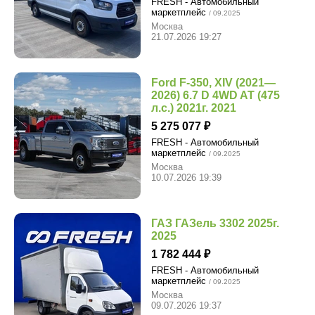
FRESH - Автомобильный
маркетплейс
/ 09.2025
Москва
21.07.2026 19:27
Ford F-350, XIV (2021—
2026) 6.7 D 4WD AT (475
л.с.) 2021г. 2021
5 275 077
FRESH - Автомобильный
маркетплейс
/ 09.2025
Москва
10.07.2026 19:39
ГАЗ ГАЗель 3302 2025г.
2025
1 782 444
FRESH - Автомобильный
маркетплейс
/ 09.2025
Москва
09.07.2026 19:37