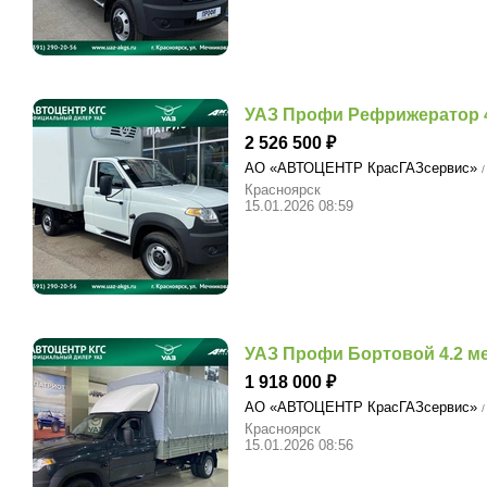
УАЗ Профи Рефрижератор 4
2 526 500
АО «АВТОЦЕНТР КрасГАЗсервис»
/
Красноярск
15.01.2026 08:59
УАЗ Профи Бортовой 4.2 ме
1 918 000
АО «АВТОЦЕНТР КрасГАЗсервис»
/
Красноярск
15.01.2026 08:56