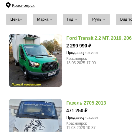
Красноярск
⌄
⌄
⌄
⌄
Цена
Марка
Год
Руль
Вид т
Ford Transit 2.2 MT, 2019, 20
2 299 990
Продавец
/ 05.2025
Красноярск
13.05.2025 17:00
Газель 2705 2013
471 250
Продавец
/ 03.2026
Красноярск
11.03.2026 10:37