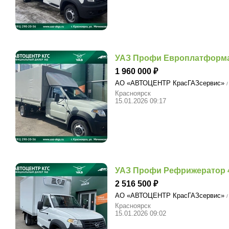
УАЗ Профи Европлатформа
1 960 000
АО «АВТОЦЕНТР КрасГАЗсервис»
/
Красноярск
15.01.2026 09:17
УАЗ Профи Рефрижератор 4
2 516 500
АО «АВТОЦЕНТР КрасГАЗсервис»
/
Красноярск
15.01.2026 09:02