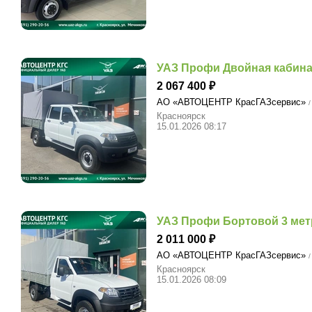
УАЗ Профи Двойная кабина
2 067 400
АО «АВТОЦЕНТР КрасГАЗсервис»
/
Красноярск
15.01.2026 08:17
УАЗ Профи Бортовой 3 метр
2 011 000
АО «АВТОЦЕНТР КрасГАЗсервис»
/
Красноярск
15.01.2026 08:09