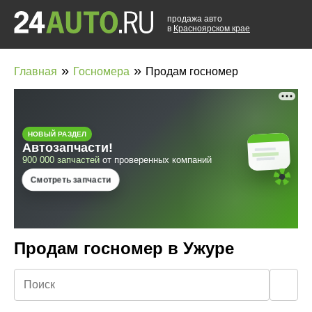
продажа авто
в
Красноярском крае
»
»
Главная
Госномера
Продам госномер
Продам госномер в Ужуре
🔍