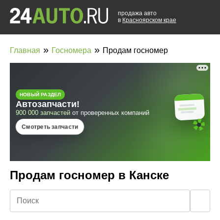
продажа авто
в
Красноярском крае
»
»
Главная
Госномера
Продам госномер
Продам госномер в Канске
🔍