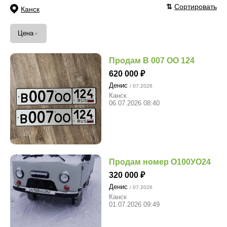
⇅
Сортировать
Канск
⌄
Цена
Продам В 007 ОО 124
620 000
Денис
/ 07.2026
Канск
06.07.2026 08:40
Продам номер О100УО24
320 000
Денис
/ 07.2026
Канск
01.07.2026 09:49