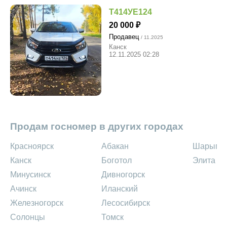
Т414УЕ124
20 000
Продавец
/ 11.2025
Канск
12.11.2025 02:28
Продам госномер в других городах
Красноярск
Абакан
Шарыпо
Канск
Боготол
Элита
Минусинск
Дивногорск
Ачинск
Иланский
Железногорск
Лесосибирск
Солонцы
Томск