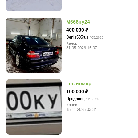
М666ну24
400 000
Denis505rus
/ 05.2026
Канск
31.05.2026 15:07
Гос номер
100 000
Продавец
/ 11.2025
Канск
15.11.2025 03:34