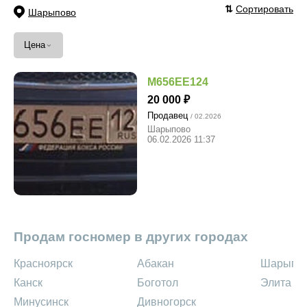
⇅
Сортировать
Шарыпово
⌄
Цена
М656ЕЕ124
20 000
Продавец
/ 02.2026
Шарыпово
06.02.2026 11:37
Продам госномер в других городах
Красноярск
Абакан
Шарыпо
Канск
Боготол
Элита
Минусинск
Дивногорск