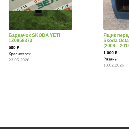
Бардачок SKODA YETI
Ящик пере
1Z0858373
Skoda Octav
(2008—2013
500
1 000
Красноярск
Рязань
23.05.2026
13.02.2026