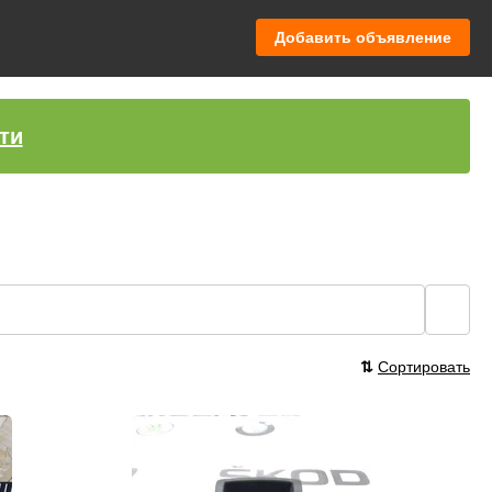
Добавить объявление
ти
🔍
⇅
Сортировать