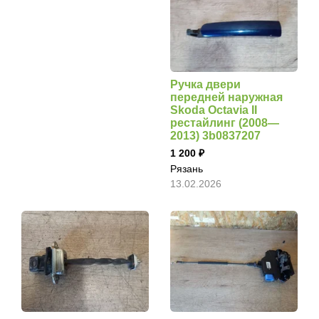
Ручка двери
передней наружная
Skoda Octavia II
рестайлинг (2008—
2013) 3b0837207
1 200
Рязань
13.02.2026