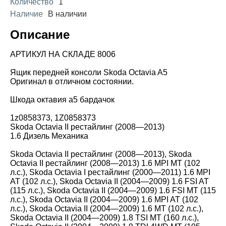
Количество
1
Наличие
В наличии
Описание
АРТИКУЛ НА СКЛАДЕ 8006
Ящик передней консоли Skoda Octavia A5
Оригинал в отличном состоянии.
Шкода октавия а5 бардачок
1z0858373, 1Z0858373
Skoda Octavia II рестайлинг (2008—2013)
1.6 Дизель Механика
Skoda Octavia II рестайлинг (2008—2013), Skoda
Octavia II рестайлинг (2008—2013) 1.6 MPI MT (102
л.с.), Skoda Octavia I рестайлинг (2000—2011) 1.6 MPI
AT (102 л.с.), Skoda Octavia II (2004—2009) 1.6 FSI AT
(115 л.с.), Skoda Octavia II (2004—2009) 1.6 FSI MT (115
л.с.), Skoda Octavia II (2004—2009) 1.6 MPI AT (102
л.с.), Skoda Octavia II (2004—2009) 1.6 MT (102 л.с.),
Skoda Octavia II (2004—2009) 1.8 TSI MT (160 л.с.),