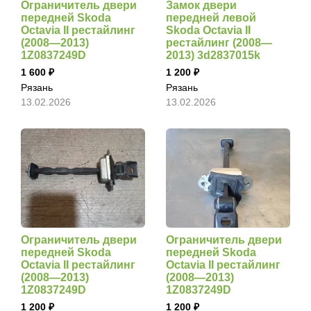
Ограничитель двери
Замок двери
передней Skoda
передней левой
Octavia II рестайлинг
Skoda Octavia II
(2008—2013)
рестайлинг (2008—
1Z0837249D
2013) 3d2837015k
1 600
1 200
Рязань
Рязань
13.02.2026
13.02.2026
Ограничитель двери
Ограничитель двери
передней Skoda
передней Skoda
Octavia II рестайлинг
Octavia II рестайлинг
(2008—2013)
(2008—2013)
1Z0837249D
1Z0837249D
1 200
1 200