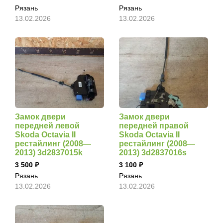
Рязань
Рязань
13.02.2026
13.02.2026
Замок двери
Замок двери
передней левой
передней правой
Skoda Octavia II
Skoda Octavia II
рестайлинг (2008—
рестайлинг (2008—
2013) 3d2837015k
2013) 3d2837016s
3 500
3 100
Рязань
Рязань
13.02.2026
13.02.2026