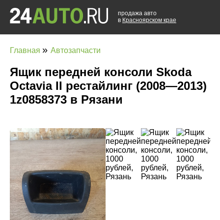
продажа авто
в
Красноярском крае
»
Главная
Автозапчасти
Ящик передней консоли Skoda
Octavia II рестайлинг (2008—2013)
1z0858373 в Рязани