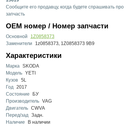
Сообщите его продавцу, когда будете спрашивать про
запчасть
OEM номер / Номер запчасти
Основной
1Z0858373
Заменители
1z0858373, 1Z0858373 9B9
Характеристики
Марка
SKODA
Модель
YETI
Кузов
5L
Год
2017
Состояние
БУ
Производитель
VAG
Двигатель
CWVA
Перед/зад
Задн.
Наличие
В наличии