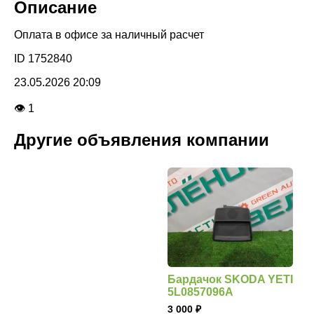
Описание
Оплата в офисе за наличный расчет
ID 1752840
23.05.2026 20:09
👁 1
Другие объявления компании
Бардачок SKODA YETI
5L0857096A
3 000