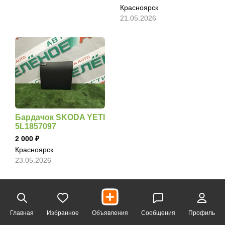
Красноярск
21.05.2026
Бардачок SKODA YETI
5L1857097
2 000
Красноярск
23.05.2026
Главная
Избранное
Объявления
Сообщения
Профиль