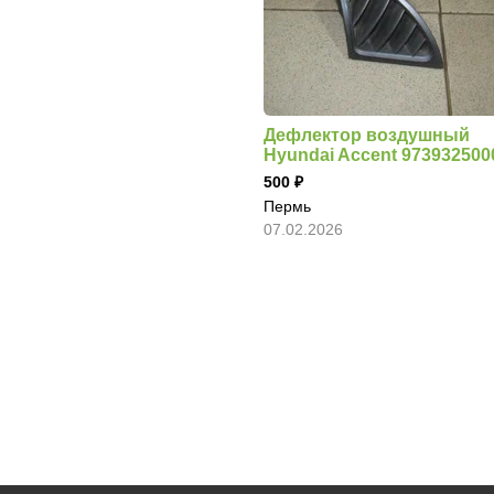
Дефлектор воздушный
Hyundai Accent 973932500
500
Пермь
07.02.2026