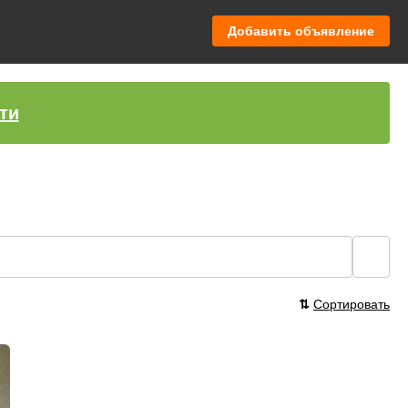
Добавить объявление
ти
🔍
⇅
Сортировать