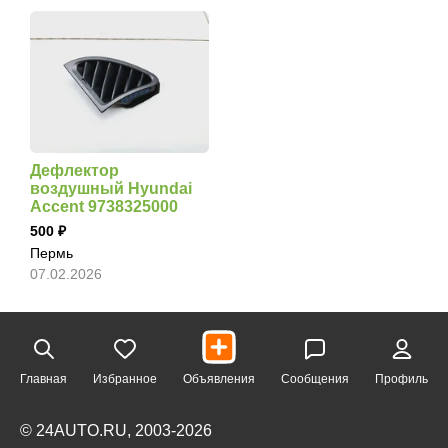
Дефлектор
воздушный Hyundai
Accent 9738325000
500
Пермь
07.02.2026
Главная
Избранное
Объявления
Сообщения
Профиль
© 24AUTO.RU, 2003-2026