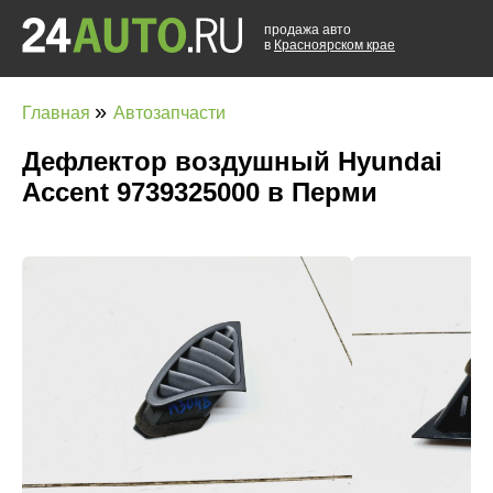
продажа авто
в
Красноярском крае
»
Главная
Автозапчасти
Дефлектор воздушный Hyundai
Accent 9739325000 в Перми