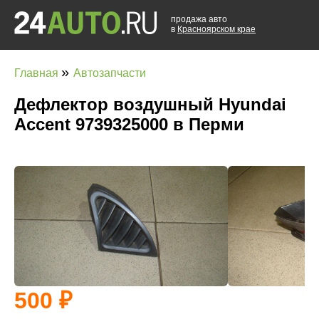
продажа авто
в
Красноярском крае
»
Главная
Автозапчасти
Дефлектор воздушный Hyundai
Accent 9739325000 в Перми
500