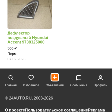
Дефлектор
воздушный Hyundai
Accent 9738325000
500
Пермь
07.02.2026
Главная
Избранное
Объявления
Сообщения
Профиль
© 24AUTO.RU, 2003-2026
О проекте
Пользовательское соглашение
Реклама