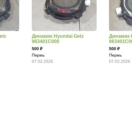
etz
Динамик Hyundai Getz
Динамик 
963401C000
963401C0
500
500
Пермь
Пермь
07.02.2026
07.02.2026