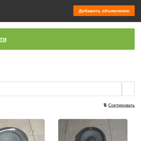
Добавить объявление
ти
🔍
⇅
Сортировать