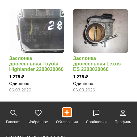
Заслонка
Заслонка
дроссельная Toyota
дроссельная Lexus
Highlander 2203020060
ES 2203020060
1 275
1 275
Одинцово
Одинцово
06.03.2026
06.03.2026
Главная
Избранное
Объявления
Сообщения
Профиль