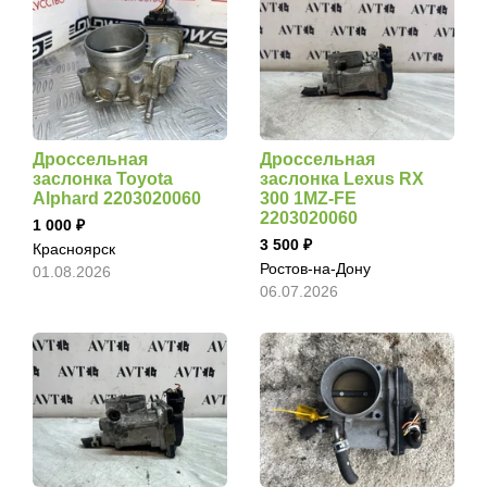
Дроссельная
Дроссельная
заслонка Toyota
заслонка Lexus RX
Alphard 2203020060
300 1MZ-FE
2203020060
1 000
3 500
Красноярск
Ростов-на-Дону
01.08.2026
06.07.2026