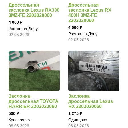
Дроссельная
Дроссельная
заслонка Lexus RX330
заслонка Lexus RX
3MZ-FE 2203020060
400H 3MZ-FE
2203020060
4 000
4 000
Ростов-на-Дону
Ростов-на-Дону
02.05.2026
02.05.2026
Заслонка
Заслонка
дроссельная TOYOTA
дроссельная Lexus
HARRIER 2203020060
RX 2203020060
500
1 275
Красноярск
Одинцово
08.08.2026
06.03.2026