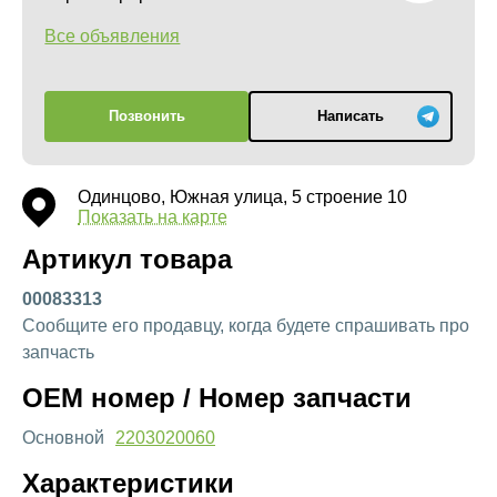
Все объявления
Позвонить
Написать
Одинцово, Южная улица, 5 строение 10
Показать на карте
Артикул товара
00083313
Сообщите его продавцу, когда будете спрашивать про
запчасть
OEM номер / Номер запчасти
Основной
2203020060
Характеристики