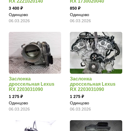
RX 2221020140
RX 1730020040
3 400
850
Одинцово
Одинцово
06.03.2026
06.03.2026
Заслонка
Заслонка
дроссельная Lexus
дроссельная Lexus
RX 2203031090
RX 2203031090
1 275
1 275
Одинцово
Одинцово
06.03.2026
06.03.2026