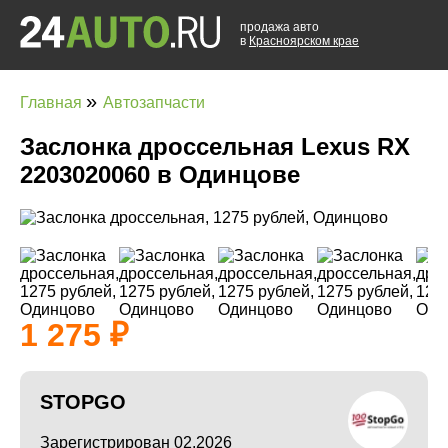
продажа авто
в
Красноярском крае
»
Главная
Автозапчасти
Заслонка дроссельная Lexus RX
2203020060 в Одинцове
1 275
STOPGO
Зарегистрирован 02.2026