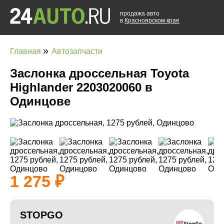
продажа авто
в
Красноярском крае
»
Главная
Автозапчасти
Заслонка дроссельная Toyota
Highlander 2203020060 в
Одинцове
1 275
STOPGO