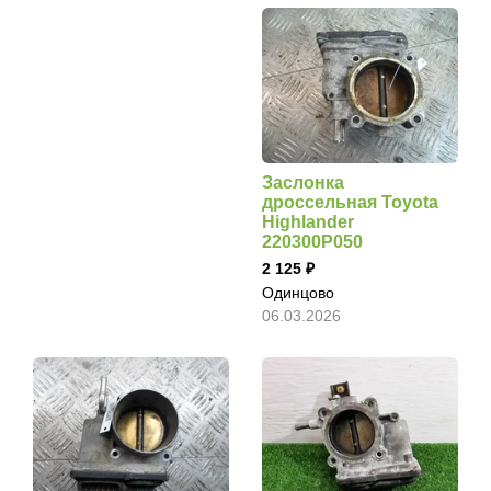
Заслонка
дроссельная Toyota
Highlander
220300P050
2 125
Одинцово
06.03.2026