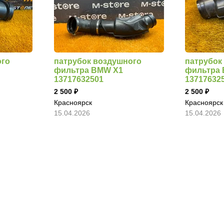
ого
патрубок воздушного
патрубок
фильтра BMW X1
фильтра
13717632501
13717632
2 500
2 500
Красноярск
Красноярск
15.04.2026
15.04.2026