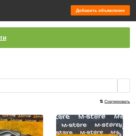
Добавить объявление
ти
🔍
⇅
Сортировать