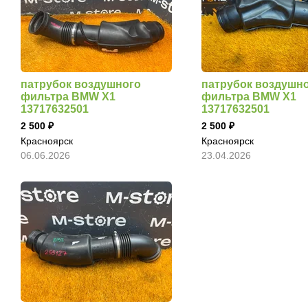
патрубок воздушного
патрубок воздушн
фильтра BMW X1
фильтра BMW X1
13717632501
13717632501
2 500
2 500
Красноярск
Красноярск
06.06.2026
23.04.2026