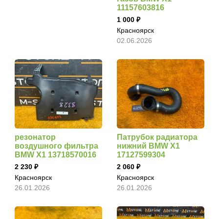
11157603816
1 000
Красноярск
02.06.2026
резонатор
Патрубок радиатора
воздушного фильтра
нижний BMW X1
BMW X1 13718570016
17127599304
2 230
2 060
Красноярск
Красноярск
26.01.2026
26.01.2026