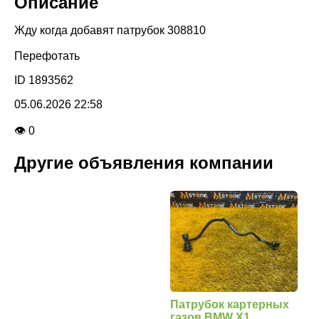
Описание
Жду когда добавят патрубок 308810
Перефотать
ID 1893562
05.06.2026 22:58
👁 0
Другие объявления компании
Патрубок картерных
газов BMW X1