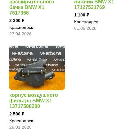
расширительного
нижний BMW X1
бачка BMW X1
17127531769
7617366
1 100
2 300
Красноярск
Красноярск
01.05.2026
23.04.2026
корпус воздушного
фильтра BMW X1
13717588280
2 500
Красноярск
26.01.2026