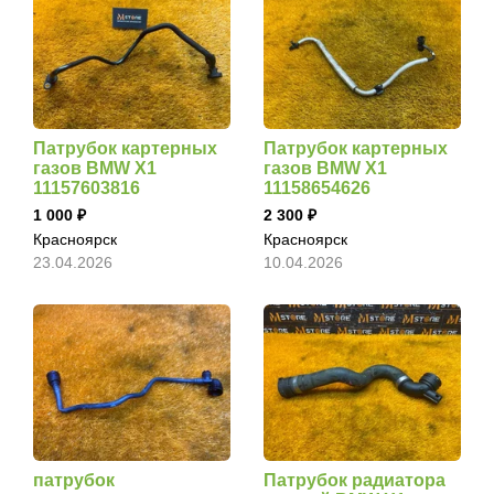
Патрубок картерных
Патрубок картерных
газов BMW X1
газов BMW X1
11157603816
11158654626
1 000
2 300
Красноярск
Красноярск
23.04.2026
10.04.2026
патрубок
Патрубок радиатора