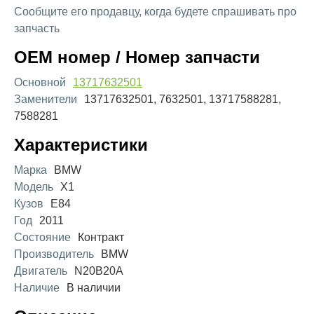
Сообщите его продавцу, когда будете спрашивать про
запчасть
OEM номер / Номер запчасти
Основной
13717632501
Заменители
13717632501, 7632501, 13717588281,
7588281
Характеристики
Марка
BMW
Модель
X1
Кузов
E84
Год
2011
Состояние
Контракт
Производитель
BMW
Двигатель
N20B20A
Наличие
В наличии