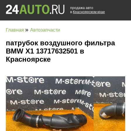
продажа авто
в
Красноярском крае
»
Главная
Автозапчасти
патрубок воздушного фильтра
BMW X1 13717632501 в
Красноярске