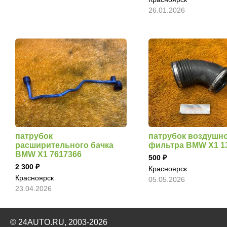
26.01.2026
патрубок
патрубок воздушн
расширительного бачка
фильтра BMW X1 1
BMW X1 7617366
500
2 300
Красноярск
Красноярск
05.05.2026
23.04.2026
© 24AUTO.RU, 2003-2026