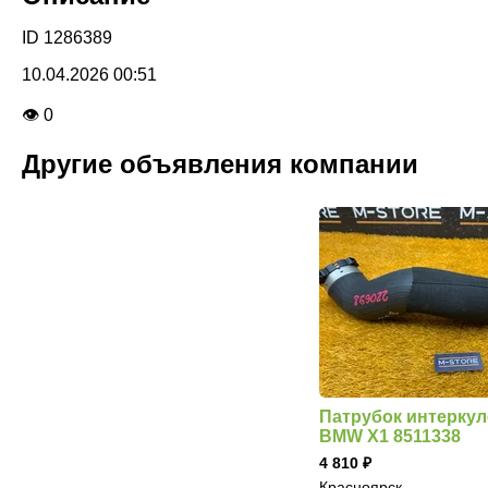
ID 1286389
10.04.2026 00:51
👁 0
Другие объявления компании
Патрубок интеркул
BMW X1 8511338
4 810
Красноярск