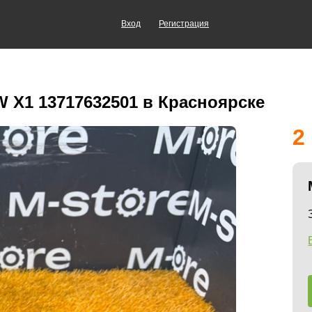
Вход
Регистрация
 X1 13717632501 в Красноярске
2