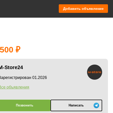
Добавить объявление
 500
M-Store24
Зарегистрирован 01.2026
Все объявления
Позвонить
Написать