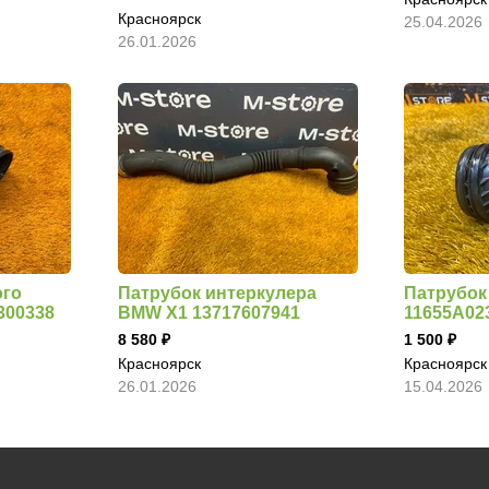
Красноярск
25.04.2026
26.01.2026
ого
Патрубок интеркулера
Патрубок
300338
BMW X1 13717607941
11655A02
8 580
1 500
Красноярск
Красноярск
26.01.2026
15.04.2026