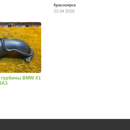
Красноярск
23.04.2026
 турбины BMW X1
3A3