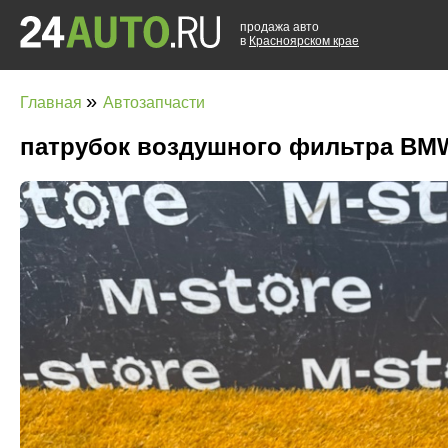
продажа авто
в
Красноярском крае
»
Главная
Автозапчасти
патрубок воздушного фильтра BMW