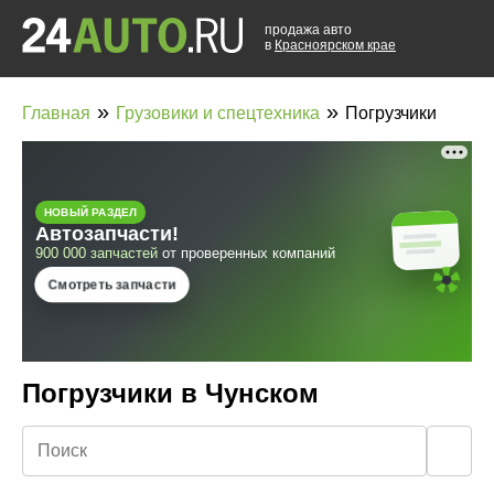
продажа авто
в
Красноярском крае
»
»
Главная
Грузовики и спецтехника
Погрузчики
Погрузчики в Чунском
🔍