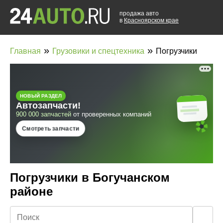
продажа авто
в
Красноярском крае
»
»
Главная
Грузовики и спецтехника
Погрузчики
Погрузчики в Богучанском
районе
🔍