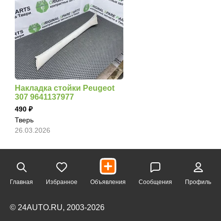
Накладка стойки Peugeot
307 9641137977
490
Тверь
26.03.2026
Главная
Избранное
Объявления
Сообщения
Профиль
© 24AUTO.RU, 2003-2026