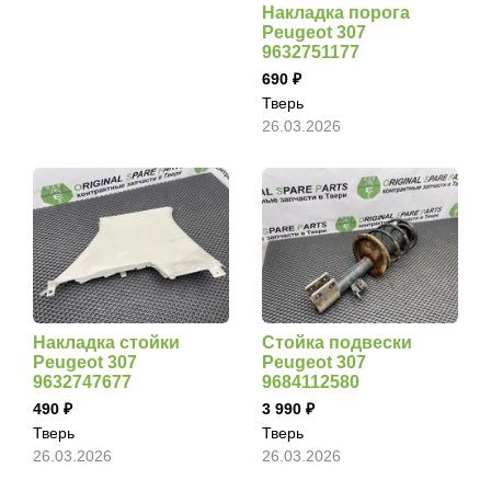
Накладка порога
Peugeot 307
9632751177
690
Тверь
26.03.2026
Накладка стойки
Стойка подвески
Peugeot 307
Peugeot 307
9632747677
9684112580
490
3 990
Тверь
Тверь
26.03.2026
26.03.2026