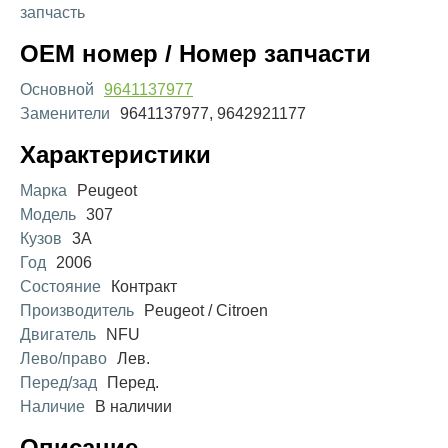
запчасть
OEM номер / Номер запчасти
Основной
9641137977
Заменители
9641137977, 9642921177
Характеристики
Марка
Peugeot
Модель
307
Кузов
3A
Год
2006
Состояние
Контракт
Производитель
Peugeot / Citroen
Двигатель
NFU
Лево/право
Лев.
Перед/зад
Перед.
Наличие
В наличии
Описание