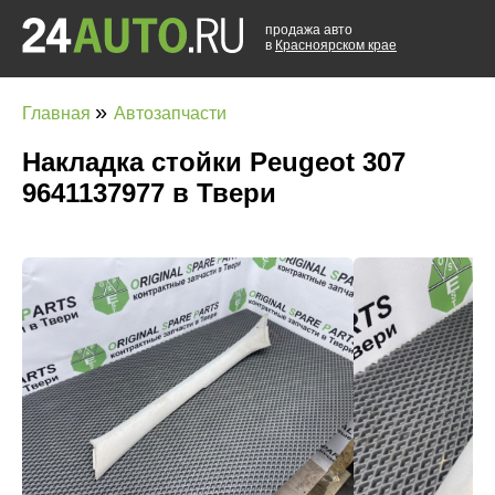
продажа авто
в
Красноярском крае
»
Главная
Автозапчасти
Накладка стойки Peugeot 307
9641137977 в Твери