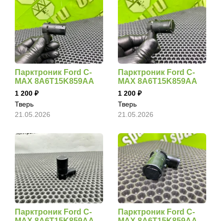
Парктроник Ford C-
Парктроник Ford C-
MAX 8A6T15K859AA
MAX 8A6T15K859AA
1 200
1 200
Тверь
Тверь
21.05.2026
21.05.2026
Парктроник Ford C-
Парктроник Ford C-
MAX 8A6T15K859AA
MAX 8A6T15K859AA