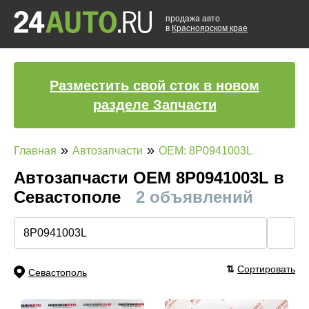
продажа авто
в
Красноярском крае
Разместить свой сток в новом
разделе Запчасти
»
»
Главная
Автозапчасти
OEM: 8P0941003L
Автозапчасти ОЕМ 8P0941003L в
Севастополе
2 объявлений
🔍
⇅
Сортировать
Севастополь