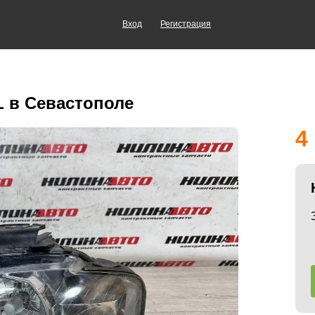
Вход
Регистрация
L в Севастополе
4