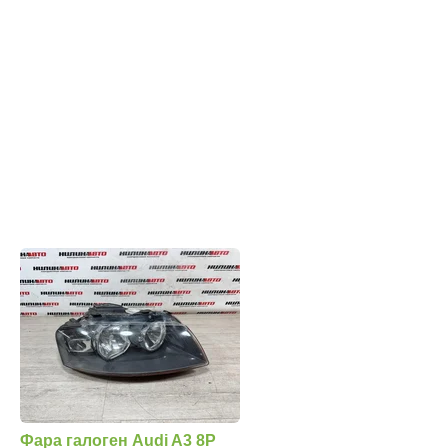
Фара галоген Audi A3 8P