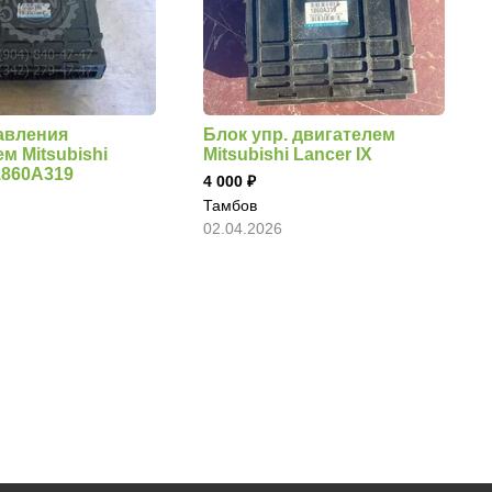
авления
Блок упр. двигателем
м Mitsubishi
Mitsubishi Lancer IX
1860A319
4 000
Тамбов
02.04.2026