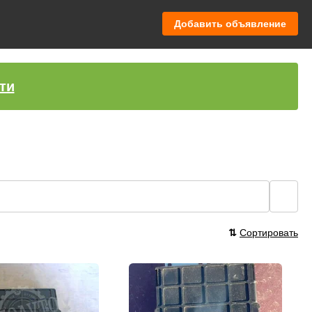
Добавить объявление
ти
🔍
⇅
Сортировать