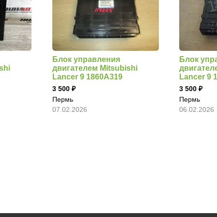
Блок управления
Блок упр
shi
двигателем Mitsubishi
двигателе
Lancer 9 1860A319
Lancer 9 
3 500
3 500
Пермь
Пермь
07.02.2026
06.02.2026