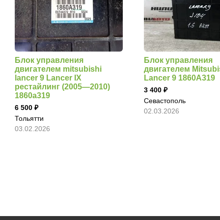
Блок управления
Блок управления
двигателем mitsubishi
двигателем Mitsubi
lancer 9 Lancer IX
Lancer 9 1860A319
рестайлинг (2005—2010)
3 400
1860a319
Севастополь
6 500
02.03.2026
Тольятти
03.02.2026