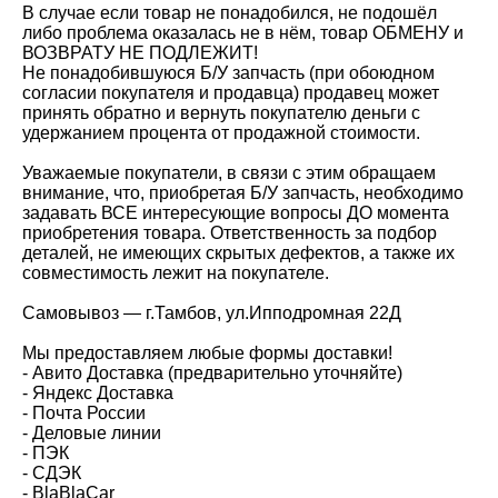
В случае если товар не понадобился, не подошёл
либо проблема оказалась не в нём, товар ОБМЕНУ и
ВОЗВРАТУ НЕ ПОДЛЕЖИТ!
Не понадобившуюся Б/У запчасть (при обоюдном
согласии покупателя и продавца) продавец может
принять обратно и вернуть покупателю деньги с
удержанием процента от продажной стоимости.
Уважаемые покупатели, в связи с этим обращаем
внимание, что, приобретая Б/У запчасть, необходимо
задавать ВСЕ интересующие вопросы ДО момента
приобретения товара. Ответственность за подбор
деталей, не имеющих скрытых дефектов, а также их
совместимость лежит на покупателе.
Самовывоз — г.Тамбов, ул.Ипподромная 22Д
Мы предоставляем любые формы доставки!
- Авито Доставка (предварительно уточняйте)
- Яндекс Доставка
- Почта России
- Деловые линии
- ПЭК
- СДЭК
- BlaBlaCar