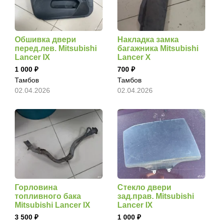
Обшивка двери
Накладка замка
перед.лев. Mitsubishi
багажника Mitsubishi
Lancer IX
Lancer X
1 000
700
Тамбов
Тамбов
02.04.2026
02.04.2026
Горловина
Стекло двери
топливного бака
зад.прав. Mitsubishi
Mitsubishi Lancer IX
Lancer IX
3 500
1 000