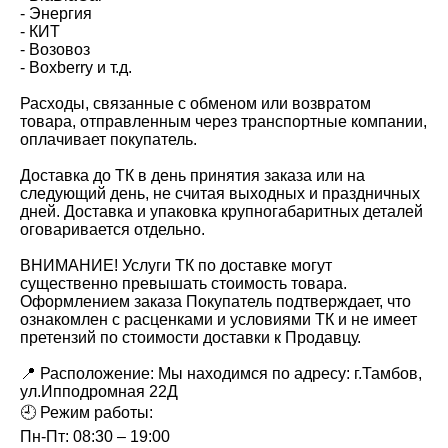
- Энергия
- КИТ
- Возовоз
- Вохbеrry и т.д.
Расходы, связанные с обменом или возвратом
товара, отправленным через транспортные компании,
оплачивает покупатель.
Доставка до ТК в день принятия заказа или на
следующий день, не считая выходных и праздничных
дней. Доставка и упаковка крупногабаритных деталей
оговаривается отдельно.
ВНИМАНИЕ! Услуги ТК по доставке могут
существенно превышать стоимость товара.
Оформлением заказа Покупатель подтверждает, что
ознакомлен с расценками и условиями ТК и не имеет
претензий по стоимости доставки к Продавцу.
📍 Расположение: Мы находимся по адресу: г.Тамбов,
ул.Ипподромная 22Д
🕘 Режим работы:
Пн-Пт: 08:30 – 19:00