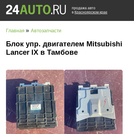
продажа авто
в
Красноярском крае
»
Главная
Автозапчасти
Блок упр. двигателем Mitsubishi
Lancer IX в Тамбове