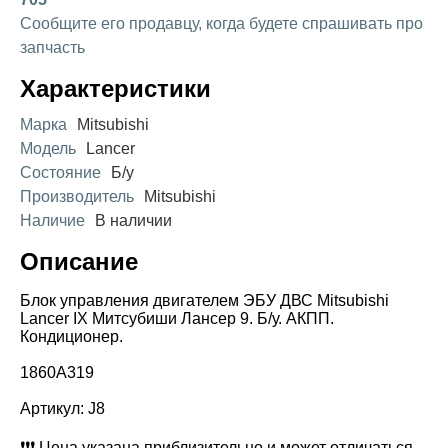
Сообщите его продавцу, когда будете спрашивать про
запчасть
Характеристики
Марка
Mitsubishi
Модель
Lancer
Состояние
Б/у
Производитель
Mitsubishi
Наличие
В наличии
Описание
Блок управления двигателем ЭБУ ДВС Mitsubishi
Lancer IX Митсубиши Лансер 9. Б/у. АКПП.
Кондиционер.
1860A319
Артикул: J8
❗❗❗ Цена указана приблизительнo и может отличaтьcя