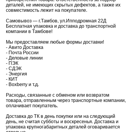
деталей, не имеющих скрытых дефектов, а также их
совместимость лежит на покупателе.
Самовывоз — г.Тамбов, ул.Ипподромная 22Д
Бесплатная упаковка и доставка до транспортной
компании в Тамбове!
Мы предоставляем любые формы доставки!
- Авито Доставка
- Почта России
- Деловые линии
- ПЭК
- СДЭК
- Энергия
- КИТ
- Вохbеrry и т.д.
Расходы, связанные с обменом или возвратом
товара, отправленным через транспортные компании,
оплачивает покупатель.
Доставка до ТК в день покупки или на следующий
день, не считая субботы и воскресенья. Доставка и
упаковка крупногабаритных деталей оговаривается