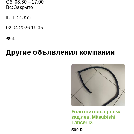
Сб: 08:30 – 17:00
Вс: Закрыто
ID 1155355
02.04.2026 19:35
👁 4
Другие объявления компании
Уплотнитель проёма
зад.лев. Mitsubishi
Lancer IX
500