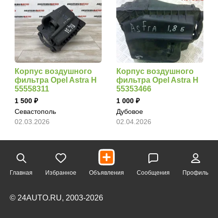
Корпус воздушного
Корпус воздушного
фильтра Opel Astra H
фильтра Opel Astra H
55558311
55353466
1 500
1 000
Севастополь
Дубовое
02.03.2026
02.04.2026
Главная
Избранное
Объявления
Сообщения
Профиль
© 24AUTO.RU, 2003-2026