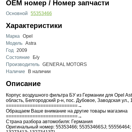
OEM номер / Номер запчасти
Основной
55353466
Характеристики
Марка
Opel
Модель
Astra
Год
2009
Состояние
Б/у
Производитель
GENERAL MOTORS
Наличие
В наличии
Описание
Корпус воздушного фильтра БУ из Германии для Opel Astra
область, Белгородский р-н, пос. Дубовое, Заводская ул.,
===========================→
Обращаем Ваше внимание на другие товары магазина
===========================→
Страна разбора автомобиля: Германия
Оригинальный номер: 55353466; 55353466SJ; 55556464;