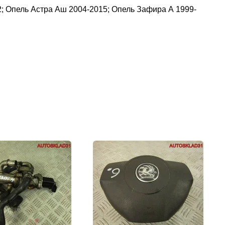
012; Опель Астра Аш 2004-2015; Опель Зафира А 1999-