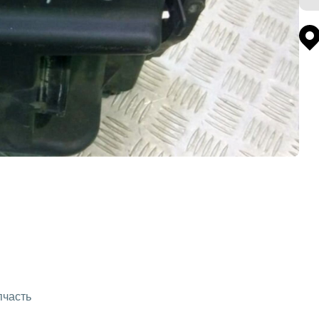
пчасть