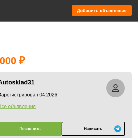
Добавить объявление
 000
Autosklad31
Зарегистрирован 04.2026
Все объявления
Позвонить
Написать