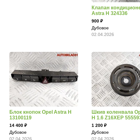
Клапан кондиционе
Astra H 324336
900
Дубовое
02.04.2026
Блок кнопок Opel Astra H
Шкив коленвала Op
13100119
H 1.6 Z16XEP 55559
14 400
1 200
Дубовое
Дубовое
02.04.2026
02.04.2026