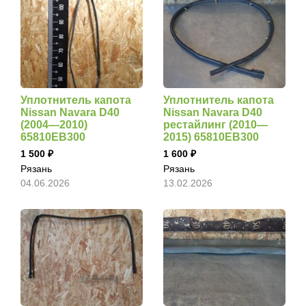
Уплотнитель капота
Уплотнитель капота
Nissan Navara D40
Nissan Navara D40
(2004—2010)
рестайлинг (2010—
65810EB300
2015) 65810EB300
1 500
1 600
Рязань
Рязань
04.06.2026
13.02.2026