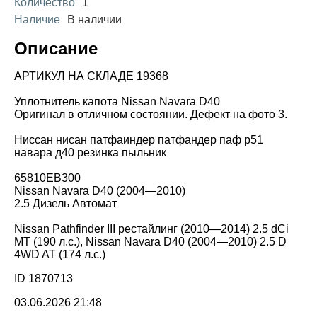
Количество
1
Наличие
В наличии
Описание
АРТИКУЛ НА СКЛАДЕ 19368
Уплотнитель капота Nissan Navara D40
Оригинал в отличном состоянии. Дефект на фото 3.
Ниссан нисан патфаиндер патфандер паф р51
навара д40 резинка пыльник
65810EB300
Nissan Navara D40 (2004—2010)
2.5 Дизель Автомат
Nissan Pathfinder III рестайлинг (2010—2014) 2.5 dCi
MT (190 л.с.), Nissan Navara D40 (2004—2010) 2.5 D
4WD AT (174 л.с.)
ID 1870713
03.06.2026 21:48