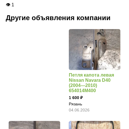
👁 1
Другие объявления компании
Петля капота левая
Nissan Navara D40
(2004—2010)
654014M400
1 600
Рязань
04.06.2026