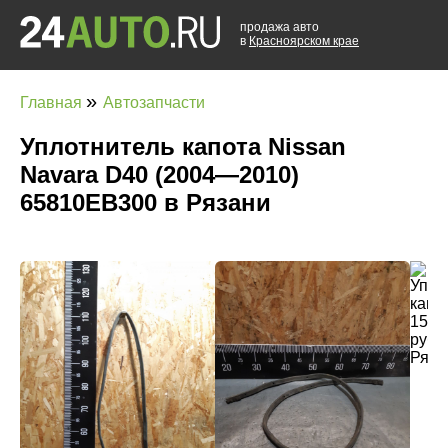
продажа авто
в
Красноярском крае
»
Главная
Автозапчасти
Уплотнитель капота Nissan
Navara D40 (2004—2010)
65810EB300 в Рязани