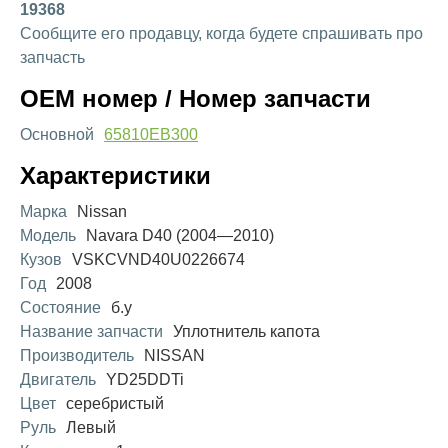
19368
Сообщите его продавцу, когда будете спрашивать про
запчасть
OEM номер / Номер запчасти
Основной
65810EB300
Характеристики
Марка
Nissan
Модель
Navara D40 (2004—2010)
Кузов
VSKCVND40U0226674
Год
2008
Состояние
б.у
Название запчасти
Уплотнитель капота
Производитель
NISSAN
Двигатель
YD25DDTi
Цвет
серебристый
Руль
Левый