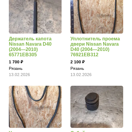
Держатель капота
Уплотнитель проема
Nissan Navara D40
двери Nissan Navara
(2004—2010)
D40 (2004—2010)
65771EB305
76921EB312
1 700
2 100
Рязань
Рязань
13.02.2026
13.02.2026