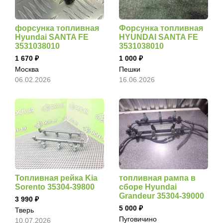
форсунка топливная
Форсунка топливная
Hyundai SANTA FE
HYUNDAI SANTA FE
3531038010
3531038010
1 670
1 000
Москва
Пешки
06.02.2026
16.06.2026
Топливная рейка Kia
топливная рампа в
Sorento 35304-39800
сборе Hyundai
Grandeur 35304-39000
3 990
5 000
Тверь
Пуговичино
10.07.2026