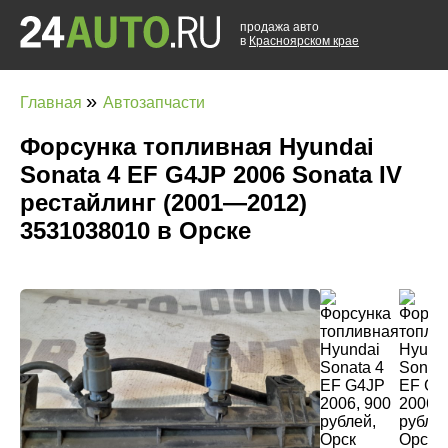
продажа авто
в
Красноярском крае
»
Главная
Автозапчасти
Форсунка топливная Hyundai
Sonata 4 EF G4JP 2006 Sonata IV
рестайлинг (2001—2012)
3531038010 в Орске