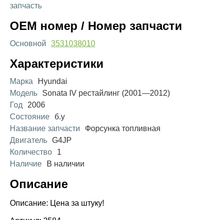
запчасть
OEM номер / Номер запчасти
Основной
3531038010
Характеристики
Марка
Hyundai
Модель
Sonata IV рестайлинг (2001—2012)
Год
2006
Состояние
б.у
Название запчасти
Форсунка топливная
Двигатель
G4JP
Количество
1
Наличие
В наличии
Описание
Описание: Цена за штуку!