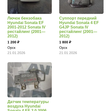
Лючок бензобака
Суппорт передний
Hyundai Sonata EF
Hyundai Sonata 4 EF
2001-2012 Sonata IV
G4JP Sonata IV
рестайлинг (2001—
рестайлинг (2001—
2012)
2012)
1 200
1 800
Орск
Орск
21.01.2026
21.01.2026
Датчик температуры
воздуха Hyundai
Sonata 4 EF 2.0 2006