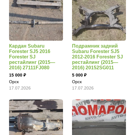
Кардан Subaru
Подрамник задний
Forester SJ5 2016
Subaru Forester SJ5
Forester SJ
2012-2016 Forester SJ
рестайлинг (2015—
рестайлинг (2015—
2016) 27111FJ080
2016) 20152SG011
15 000
5 000
Орск
Орск
17.07.2026
17.07.2026