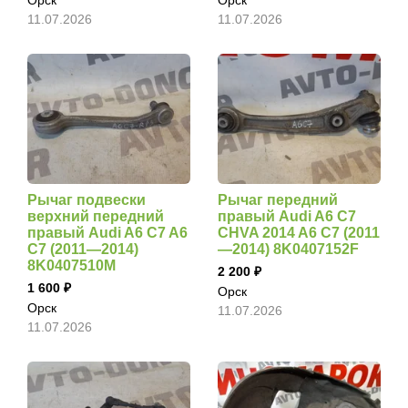
Орск
Орск
11.07.2026
11.07.2026
Рычаг подвески
Рычаг передний
верхний передний
правый Audi A6 C7
правый Audi A6 C7 A6
CHVA 2014 A6 C7 (2011
C7 (2011—2014)
—2014) 8K0407152F
8K0407510M
2 200
1 600
Орск
Орск
11.07.2026
11.07.2026