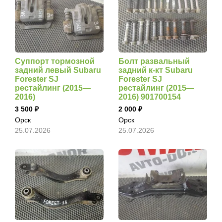
Суппорт тормозной
Болт развальный
задний левый Subaru
задний к-кт Subaru
Forester SJ
Forester SJ
рестайлинг (2015—
рестайлинг (2015—
2016)
2016) 901700154
3 500
2 000
Орск
Орск
25.07.2026
25.07.2026