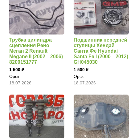
Трубка цилиндра
Подшипник передней
сцепления Рено
ступицы Хендай
Меган 2 Renault
Санта Фе Hyundai
Megane II (2002—2006)
Santa Fe I (2000—2012)
8200151777
GH045030
1 500
1 500
Орск
Орск
18.07.2026
18.07.2026