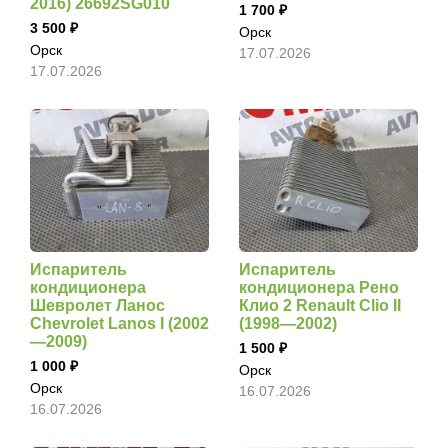
2016) 26692SG010
1 700
3 500
Орск
Орск
17.07.2026
17.07.2026
Испаритель
Испаритель
кондиционера
кондиционера Рено
Шевролет Ланос
Клио 2 Renault Clio II
Chevrolet Lanos I (2002
(1998—2002)
—2009)
1 500
1 000
Орск
Орск
16.07.2026
16.07.2026