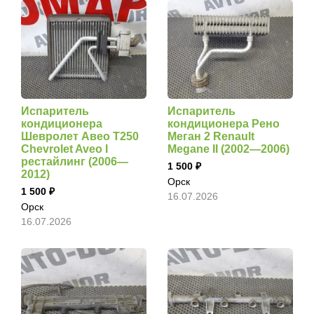
Испаритель
Испаритель
кондиционера
кондиционера Рено
Шевролет Авео Т250
Меган 2 Renault
Chevrolet Aveo I
Megane II (2002—2006)
рестайлинг (2006—
1 500
2012)
Орск
1 500
16.07.2026
Орск
16.07.2026