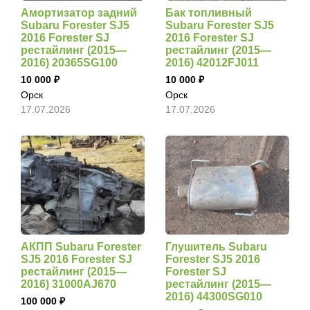
Амортизатор задний
Бак топливный
Subaru Forester SJ5
Subaru Forester SJ5
2016 Forester SJ
2016 Forester SJ
рестайлинг (2015—
рестайлинг (2015—
2016) 20365SG100
2016) 42012FJ011
10 000
10 000
Орск
Орск
17.07.2026
17.07.2026
АКПП Subaru Forester
Глушитель Subaru
SJ5 2016 Forester SJ
Forester SJ5 2016
рестайлинг (2015—
Forester SJ
2016) 31000AJ670
рестайлинг (2015—
2016) 44300SG010
100 000