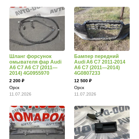
Шланг форсунок
Бампер передний
омывателя фар Audi
Audi A6 C7 2011-2014
A6 C7 A6 C7 (2011—
A6 C7 (2011—2014)
2014) 4G0955970
4G0807233
2 200
12 500
Орск
Орск
11.07.2026
11.07.2026