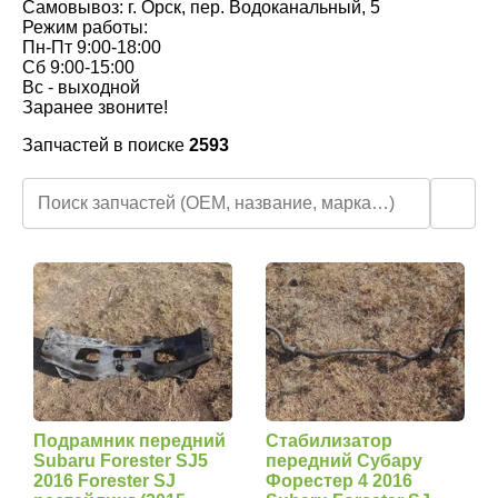
Самовывоз: г. Орск, пер. Водоканальный, 5
Режим работы:
Пн-Пт 9:00-18:00
Сб 9:00-15:00
Вс - выходной
Заранее звоните!
Запчастей в поиске
2593
🔍
Подрамник передний
Стабилизатор
Subaru Forester SJ5
передний Субару
2016 Forester SJ
Форестер 4 2016