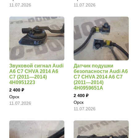
11.07.2026
11.07.2026
Звуковой сигнал Audi
Датчик подушки
A6 C7 CHVA 2014 A6
безопасности Audi A6
C7 (2011—2014)
C7 CHVA 2014 A6 C7
4H0951223
(2011—2014)
4H0959651A
2 400
2 400
Орск
Орск
11.07.2026
11.07.2026