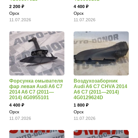
2 200
4 400
Орск
Орск
11.07.2026
11.07.2026
Форсунка омывателя
Воздухозаборник
фар левая Audi A6 C7
Audi A6 C7 CHVA 2014
2014 A6 C7 (2011—
A6 C7 (2011—2014)
2014) 4G0955101
4G0129624D
4 400
1 800
Орск
Орск
11.07.2026
11.07.2026