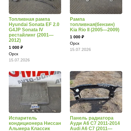
Топливная рампа
Рампа
Hyundai Sonata EF 2.0
топливная(бензин)
G4JP Sonata IV
Kia Rio II (2005—2009)
рестайлинг (2001—
1 000
2012)
Орск
1 000
15.07.2026
Орск
15.07.2026
Испаритель
Панель радиатора
кондиционера Ниссан
Ауди А6 С7 2011-2014
Альмера Классик
Audi A6 C7 (2011—