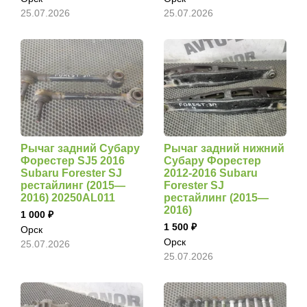
25.07.2026
25.07.2026
Рычаг задний Субару
Рычаг задний нижний
Форестер SJ5 2016
Субару Форестер
Subaru Forester SJ
2012-2016 Subaru
рестайлинг (2015—
Forester SJ
2016) 20250AL011
рестайлинг (2015—
2016)
1 000
1 500
Орск
Орск
25.07.2026
25.07.2026