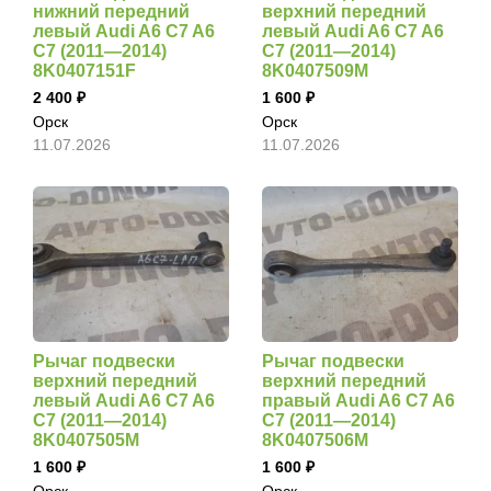
нижний передний
верхний передний
левый Audi A6 C7 A6
левый Audi A6 C7 A6
C7 (2011—2014)
C7 (2011—2014)
8K0407151F
8K0407509M
2 400
1 600
Орск
Орск
11.07.2026
11.07.2026
Рычаг подвески
Рычаг подвески
верхний передний
верхний передний
левый Audi A6 C7 A6
правый Audi A6 C7 A6
C7 (2011—2014)
C7 (2011—2014)
8K0407505M
8K0407506M
1 600
1 600