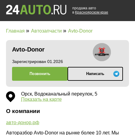
продажа авто
в
Красноярском крае
»
»
Главная
Автозапчасти
Avto-Donor
Avto-Donor
Зарегистрирован 01.2026
Позвонить
Написать
Орск, Водоканальный переулок, 5
Показать на карте
О компании
авто-донор.рф
Авторазбор Avto-Donor на рынке более 10 лет. Мы