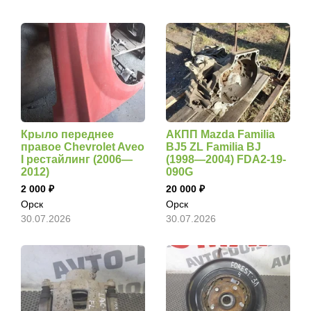
Крыло переднее
АКПП Mazda Familia
правое Chevrolet Aveo
BJ5 ZL Familia BJ
I рестайлинг (2006—
(1998—2004) FDA2-19-
2012)
090G
2 000
20 000
Орск
Орск
30.07.2026
30.07.2026