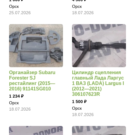
Орск
Орск
25.07.2026
18.07.2026
Органайзер Subaru
Цилиндр сцепления
Forester SJ
главный Лада Ларгус
рестайлинг (2015—
1 ВАЗ (LADA) Largus I
2016) 91141SG010
(2012—2021)
306107623R
1 234
1 500
Орск
Орск
18.07.2026
18.07.2026