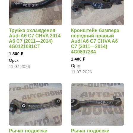
Трубка охлаждения
Кронштейн бампера
Audi A6 C7 CHVA 2014
передний правый
A6 C7 (2011—2014)
Audi A6 C7 CHVA A6
4G0121081CT
C7 (2011—2014)
4G0807284
1 800
1 400
Орск
Орск
11.07.2026
11.07.2026
Рычаг подвески
Рычаг подвески