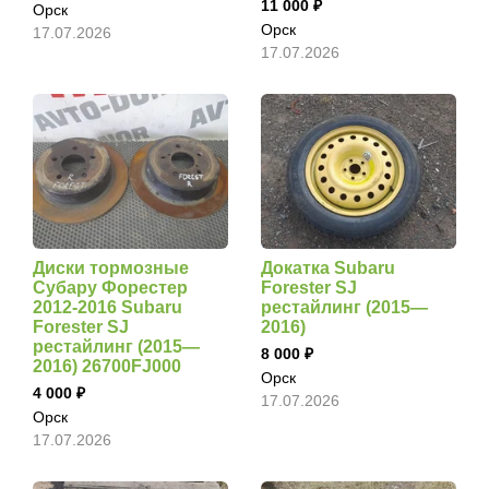
11 000
Орск
Орск
17.07.2026
17.07.2026
Диски тормозные
Докатка Subaru
Субару Форестер
Forester SJ
2012-2016 Subaru
рестайлинг (2015—
Forester SJ
2016)
рестайлинг (2015—
8 000
2016) 26700FJ000
Орск
4 000
17.07.2026
Орск
17.07.2026