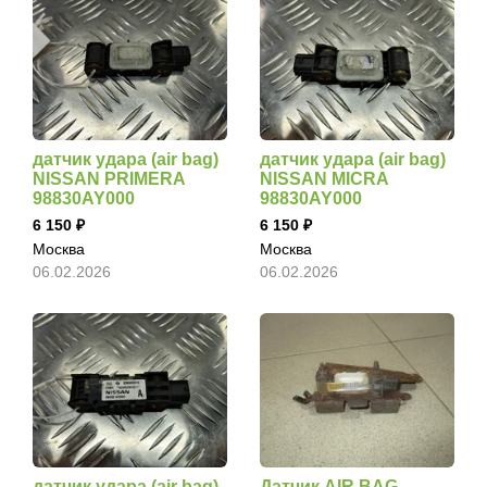
датчик удара (air bag)
датчик удара (air bag)
NISSAN PRIMERA
NISSAN MICRA
98830AY000
98830AY000
6 150
6 150
Москва
Москва
06.02.2026
06.02.2026
датчик удара (air bag)
Датчик AIR BAG