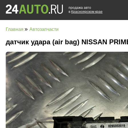
продажа авто
в
Красноярском крае
»
Главная
Автозапчасти
датчик удара (air bag) NISSAN PRI