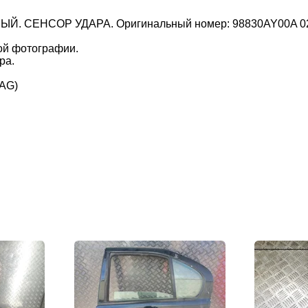
Й. СЕНСОР УДАРА. Оригинальный номер: 98830AY00A 028
ой фотографии.
ра.
BAG)