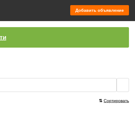
Добавить объявление
ти
🔍
⇅
Сортировать