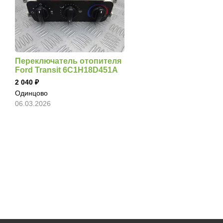
Переключатель отопителя
Ford Transit 6C1H18D451A
2 040
Одинцово
06.03.2026