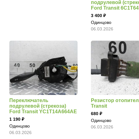
подрулевой (стрек
Ford Transit 6C1T6
3 400
Одинцово
06.03.2026
Переключатель
Резистор отопител
подрулевой (стрекоза)
Transit
Ford Transit YC1T14A664AE
680
1 190
Одинцово
Одинцово
06.03.2026
06.03.2026