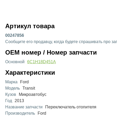
Артикул товара
00247856
Сообщите его продавцу, когда будете спрашивать про за
OEM номер / Номер запчасти
Основной
6C1H18D451A
Характеристики
Марка
Ford
Модель
Transit
Кузов
Микроавтобус
Год
2013
Название запчасти
Переключатель отопителя
Производитель
Ford