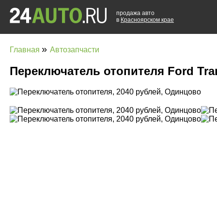
продажа авто
в
Красноярском крае
»
Главная
Автозапчасти
Переключатель отопителя Ford Tra