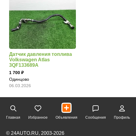
Датчик давления топлива
Volkswagen Atlas
3QF133689A
1 700
Одинцово
06.03.2026
Главная
Избранное
Объявления
Сообщения
Профиль
© 24AUTO.RU, 2003-2026