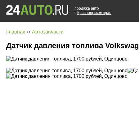
продажа авто
в
Красноярском крае
»
Главная
Автозапчасти
Датчик давления топлива Volkswag