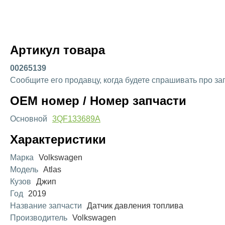
Артикул товара
00265139
Сообщите его продавцу, когда будете спрашивать про за
OEM номер / Номер запчасти
Основной
3QF133689A
Характеристики
Марка
Volkswagen
Модель
Atlas
Кузов
Джип
Год
2019
Название запчасти
Датчик давления топлива
Производитель
Volkswagen