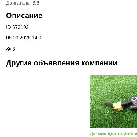
Двигатель
3.6
Описание
ID 673192
06.03.2026 14:01
👁 3
Другие объявления компании
Датчик удара Volk