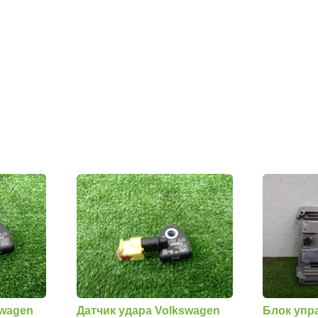
swagen
Датчик удара Volkswagen
Блок упр