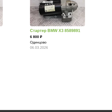
Стартер BMW X3 8589891
6 800
Одинцово
06.03.2026