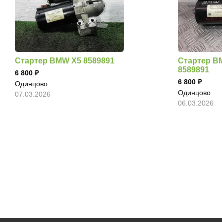
Стартер BMW X5 8589891
Стартер BM
8589891
6 800
6 800
Одинцово
Одинцово
07.03.2026
06.03.2026