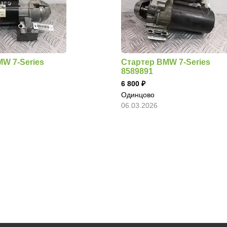
W 7-Series
Стартер BMW 7-Series
8589891
6 800
Одинцово
06.03.2026