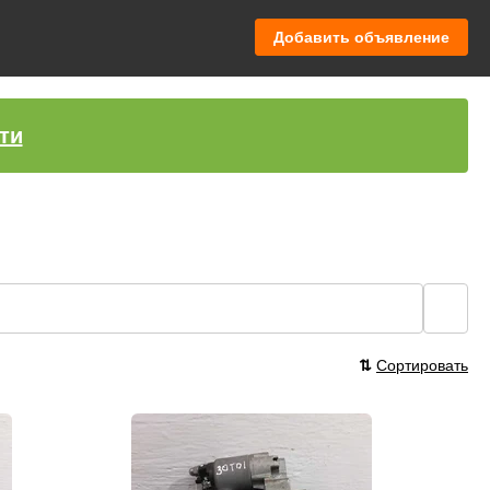
Добавить объявление
ти
🔍
⇅
Сортировать